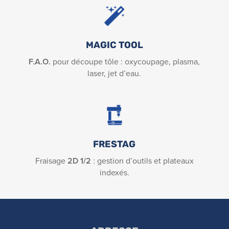
MAGIC TOOL
F.A.O.
pour découpe tôle : oxycoupage, plasma,
laser, jet d’eau.
FRESTAG
Fraisage
2D 1/2
: gestion d’outils et plateaux
indexés.