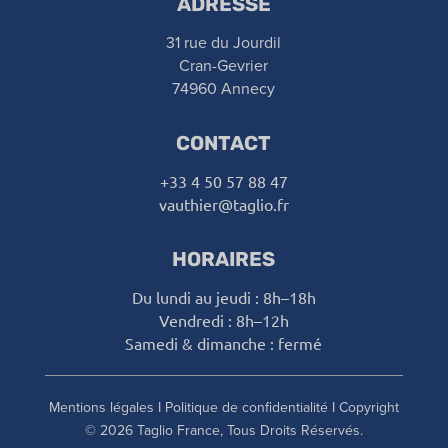
ADRESSE
31 rue du Jourdil
Cran-Gevrier
74960 Annecy
CONTACT
+33 4 50 57 88 47
vauthier@taglio.fr
HORAIRES
Du lundi au jeudi : 8h–18h
Vendredi : 8h–12h
Samedi & dimanche : fermé
Mentions légales I Politique de confidentialité
I Copyright
© 2026 Taglio France, Tous Droits Réservés.