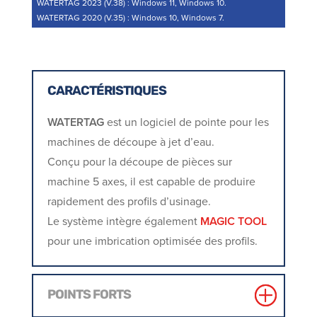
WATERTAG 2023 (V.38) : Windows 11, Windows 10.
WATERTAG 2020 (V.35) : Windows 10, Windows 7.
CARACTÉRISTIQUES
WATERTAG
est un logiciel de pointe pour les
machines de découpe à jet d’eau.
Conçu pour la découpe de pièces sur
machine 5 axes, il est capable de produire
rapidement des profils d’usinage.
Le système intègre également
MAGIC TOOL
pour une imbrication optimisée des profils.
POINTS FORTS