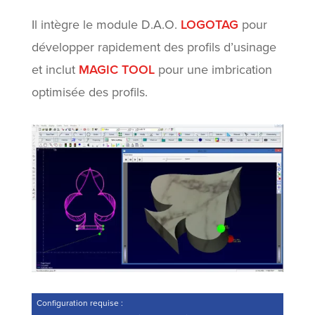
Il intègre le module D.A.O.
LOGOTAG
pour
développer rapidement des profils d’usinage
et inclut
MAGIC TOOL
pour une imbrication
optimisée des profils.
Configuration requise :