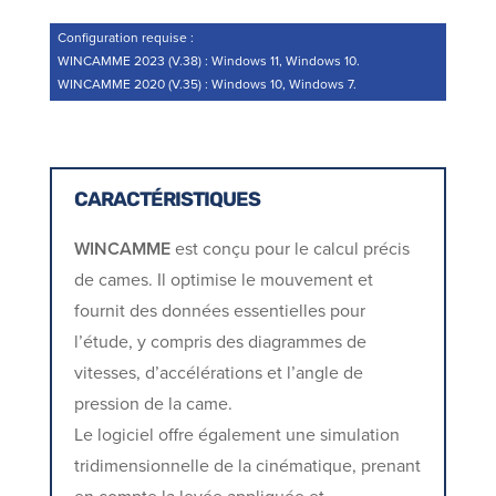
Configuration requise :
WINCAMME 2023 (V.38) : Windows 11, Windows 10.
WINCAMME 2020 (V.35) : Windows 10, Windows 7.
CARACTÉRISTIQUES
WINCAMME
est conçu pour le calcul précis
de cames. Il optimise le mouvement et
fournit des données essentielles pour
l’étude, y compris des diagrammes de
vitesses, d’accélérations et l’angle de
pression de la came.
Le logiciel offre également une simulation
tridimensionnelle de la cinématique, prenant