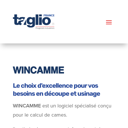
Le choix d'excellence pour vos
besoins en découpe et usinage
WINCAMME
est un logiciel spécialisé conçu
pour le calcul de cames.