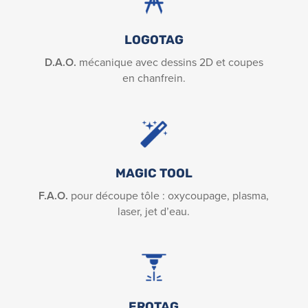
LOGOTAG
D.A.O.
mécanique avec dessins 2D et coupes
en chanfrein.
MAGIC TOOL
F.A.O.
pour découpe tôle : oxycoupage, plasma,
laser, jet d’eau.
EROTAG