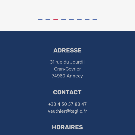
ADRESSE
31 rue du Jourdil
Cran-Gevrier
74960 Annecy
CONTACT
+33 4 50 57 88 47
vauthier@taglio.fr
HORAIRES